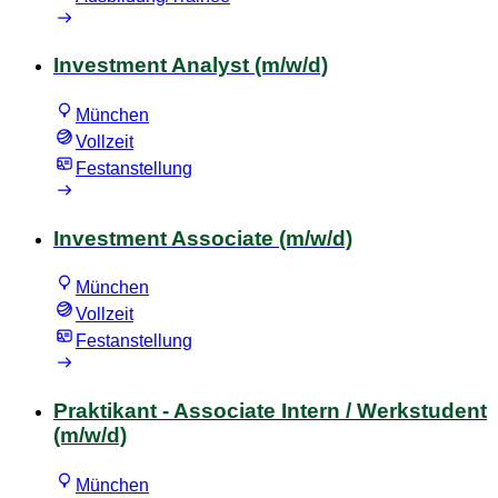
Investment Analyst (m/w/d)
München
Vollzeit
Festanstellung
Investment Associate (m/w/d)
München
Vollzeit
Festanstellung
Praktikant - Associate Intern / Werkstudent
(m/w/d)
München