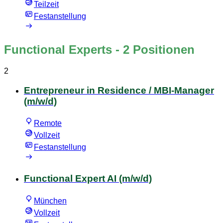
Teilzeit
Festanstellung
Functional Experts
- 2 Positionen
2
Entrepreneur in Residence / MBI-Manager
(m/w/d)
Remote
Vollzeit
Festanstellung
Functional Expert AI (m/w/d)
München
Vollzeit