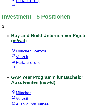
Festanstellung
Investment
- 5 Positionen
5
Buy-and-Build Unternehmer Rigeto
(m/w/d)
München, Remote
Vollzeit
Festanstellung
GAP Year Programm für Bachelor
Absolventen (m/w/d)
München
Vollzeit
Ausbildung/Trainee