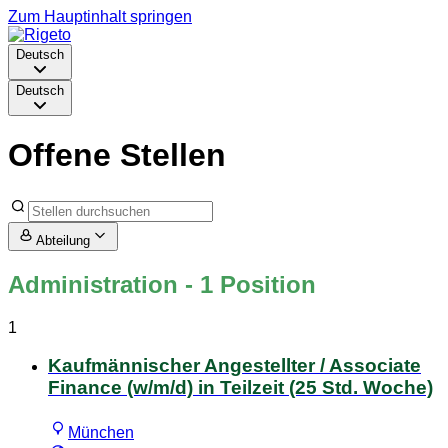
Zum Hauptinhalt springen
Deutsch
Deutsch
Offene Stellen
Abteilung
Administration
- 1 Position
1
Kaufmännischer Angestellter / Associate
Finance (w/m/d) in Teilzeit (25 Std. Woche)
München